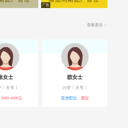
面议
08-06
广告
面议
08-06
查看更多
面议
08-06
面议
08-06
面议
08-06
面议
08-06
张女士
欧女士
面议
08-06
岁
大专
29岁
大专
面议
08-06
3000-4000元
其他职位
面议