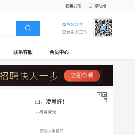
我要发布
移动端
微信公众号
查看更多工作
联系客服
会员中心
Hi，
凌晨好
！
手机号登录