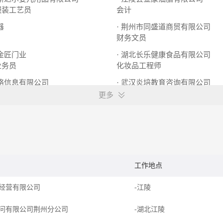
服装工艺员
会计
器
· 荆州市同盛道商贸有限公司
财务文员
市金匠门业
· 湖北长乐健康食品有限公司
业务员
化妆品工程师
网络信息有限公司
· 武汉炎培教育咨询有限公司
客服人员
市场拓展
客服人员
更多
工作地点
经营有限公司
-江陵
问有限公司荆州分公司
-湖北江陵