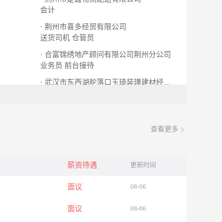
会计
· 荆州市喜多经贸有限公司
送货司机
仓管员
· 合富锦绣地产顾问有限公司荆州分公司
业务员
前台接待
· 武汉市东西湖舵落口玉琦装璜建材经营部
行政文员
查看更多
薪资待遇
更新时间
面议
08-06
面议
08-06