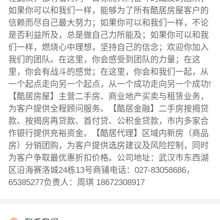
如果你可以和我们一样，能够为了所有酷居房屋客户的
信赖而尽自己最大努力；如果你可以和我们一样，不论
是否利益所及，总是做自己力所能及；如果你可以和我
们一样，燃烧心中理想，坚持自己的信念；欢迎你加入
我们的团队。在这里，你会感受到团队的力量；在这
里，你会有战斗的感觉；在这里，你会和我们一起，从
一个起点走向另一个起点，从一个成功走向另一个成功!
【酷居房屋】主营二手房、商业地产买卖与租赁业务，
为客户提供全程顾问服务。【酷居金融】二手房按揭贷
款、按揭房再贷款、首付贷、公积金贷款，市内多家合
作银行提供充裕资金。【酷居代理】区域内新房（商品
房）分销团购，为客户提供选房建议及风险控制，同时
为客户争取最优惠折扣价格。公司地址：武汉市东西湖
区沿海赛洛城24栋13号商铺电话：027-83058686，
65385277负责人：周琪 18672308917