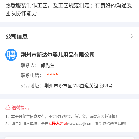
熟悉服装制作工艺，及工艺规范制定；有良好的沟通及
团队协作能力
公司信息
荆州市斯达尔婴儿用品有限公司
联系人：
郭先生
****
联系电话：
公司地址：
荆州市沙市区318国道关沮段88号
温馨提示
1、本平台仅供信息发布，不会收取押金、保证金，请微友务必谨慎！
2、请告知用人单位，是在
江陵人才网
www.cccsjk.cn上看到该招聘信息的！