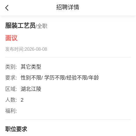
招聘详情
服装工艺员
/全职
面议
发布时间:2026-08-08
类别:
其它类型
要求:
性别不限/ 学历不限/经验不限/年龄
区域:
湖北江陵
人数:
2
福利:
职位要求