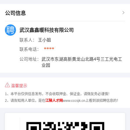
公司信息
武汉鑫鑫暖科技有限公司
联系人：
王小姐
****
联系电话：
公司地址：
武汉市东湖高新黄龙山北路4号三工光电工
业园
温馨提示
1、本平台仅供信息发布，不会收取押金、保证金，请微友务必谨慎！
2、请告知用人单位，是在
江陵人才网
www.cccsjk.cn上看到该招聘信息的！