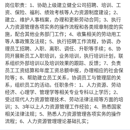
岗位职责：1、协助上级建立健全公司招聘、培训、工
资、保险、福利、绩效考核等人力资源制度建设；2、
建立、维护人事档案，办理和更新劳动合同；3、执行
人力资源管理各项实务的操作流程和各类规章制度的实
施，配合其他业务部门工作；4、收集相关的劳动用工
等人事政策及法规；5、执行招聘工作流程，协调、办
理员工招聘、入职、离职、调任、升职等手续；6、协
同开展新员工入职培训，业务培训，执行培训计划，联
系组织外部培训以及培训效果的跟踪、反馈；7、负责
员工工资结算和年度工资总额申报，办理相应的社会保
险等；8、帮助建立员工关系，协调员工与管理层的关
系，组织员工的活动。任职条件：1、人力资源、劳动
经济、心理学、管理学等相关专业专科以上学历；2、
受过现代人力资源管理技术、劳动法律法规等方面的培
训；3、3年以上人力资源管理工作经验；4、熟悉国家
相关法律法规；5、熟悉人力资源管理各项实务的操作
流程；6、人力资源管理理论基础扎实；