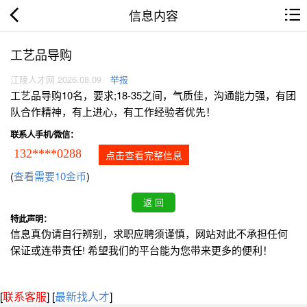
信息内容
工艺品导购
江陵人才网 2026.08.09
举报
工艺品导购10名，要求;18-35之间，气质佳，沟通能力强，有团
队合作精神，有上进心，有工作经验者优先！
联系人手机/微信：
132****0288
点击查看完整信息
(
查看需要10金币
)
特此声明：
信息真伪请自行辨别，求职应聘须谨慎，网站对此不承担任何
保证或连带责任! 希望我们的平台能为您带来更多的便利！
[
联系客服
]
[
最新找人才
]