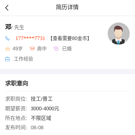
简历详情
邓
/ 先生
177****7731
【查看需要80金币】
49岁
高中
已婚
工作经验
求职意向
求职岗位:
技工/普工
期望薪资:
3000-4000元
所在地点:
不限区域
发布时间:
08-08