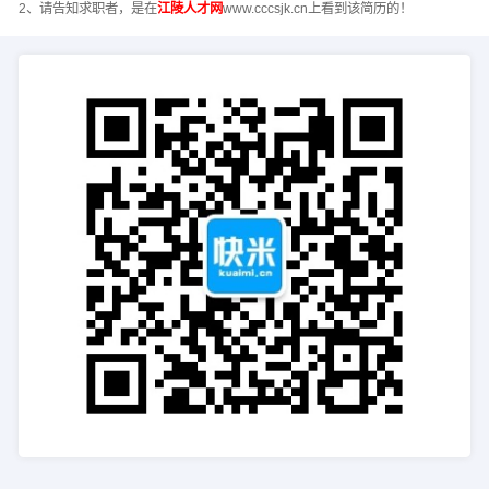
2、请告知求职者，是在
江陵人才网
www.cccsjk.cn上看到该简历的！