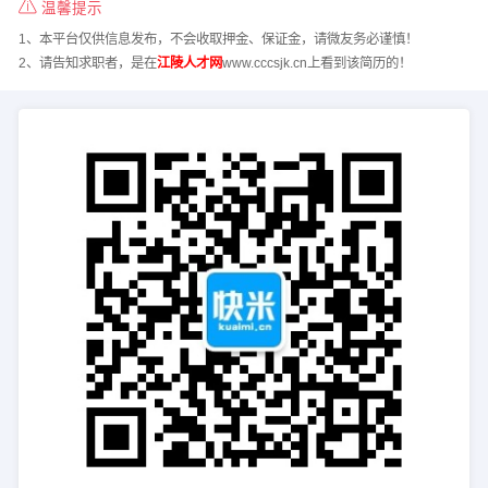
温馨提示
1、本平台仅供信息发布，不会收取押金、保证金，请微友务必谨慎！
2、请告知求职者，是在
江陵人才网
www.cccsjk.cn上看到该简历的！