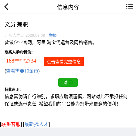
信息内容
文员 兼职
江陵人才网 2026.08.08
举报
曾做企业官网，阿里 淘宝代运营及网格销售。
联系人手机/微信：
188****2734
点击查看完整信息
(
查看需要10金币
)
特此声明：
信息真伪请自行辨别，求职应聘须谨慎，网站对此不承担任何
保证或连带责任! 希望我们的平台能为您带来更多的便利！
[
联系客服
]
[
最新找人才
]